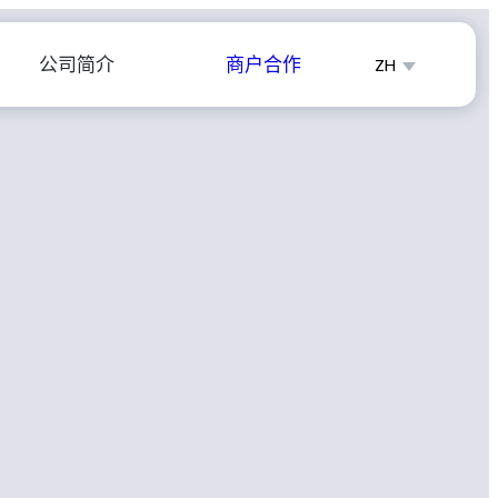
公司简介
商户合作
ZH
English
Español