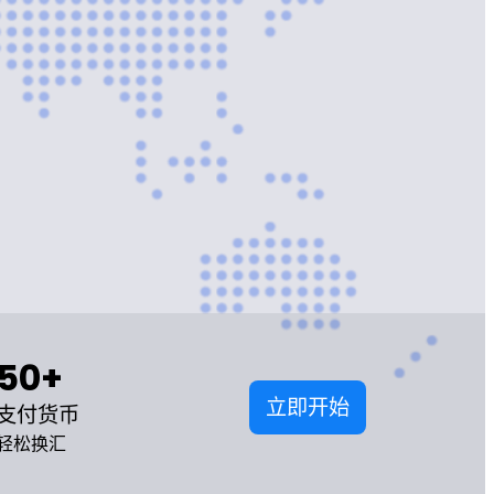
50+
立即开始
支付货币
轻松换汇