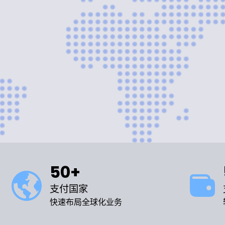
50+
支付国家
快速布局全球化业务